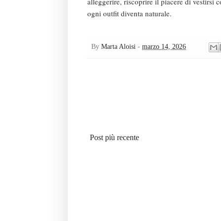
alleggerire, riscoprire il piacere di vestir
ogni outfit diventa naturale.
By
Marta Aloisi
-
marzo 14, 2026
Post più recente