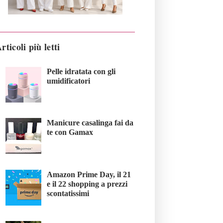
rticoli più letti
Pelle idratata con gli
umidificatori
Manicure casalinga fai da
te con Gamax
Amazon Prime Day, il 21
e il 22 shopping a prezzi
scontatissimi