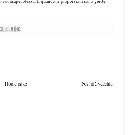
si con consapevolezza. E quando le proporzioni sono giuste,
Home page
Post più vecchio