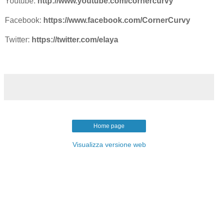
Youtube:
http://www.youtube.com/cornercurvy
Facebook:
https://www.facebook.com/CornerCurvy
Twitter:
https://twitter.com/elaya
Home page
Visualizza versione web