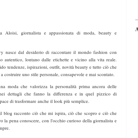
A
a Aloisi, giornalista e appassionata di moda, beauty e
y nasce dal desiderio di raccontare il mondo fashion con
 autentico, lontano dalle etichette e vicino alla vita reale.
do tendenze, ispirazioni, outfit, novità beauty e tutto ciò che
 a costruire uno stile personale, consapevole e mai scontato.
na moda che valorizza la personalità prima ancora delle
nei dettagli che fanno la differenza e in quel pizzico di
ace di trasformare anche il look più semplice.
il blog racconto ciò che mi ispira, ciò che scopro e ciò che
o la pena conoscere, con l'occhio curioso della giornalista e
mpre.