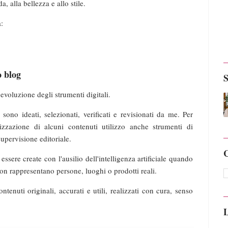
 alla bellezza e allo stile.
:
o blog
'evoluzione degli strumenti digitali.
 sono ideati, selezionati, verificati e revisionati da me. Per
lizzazione di alcuni contenuti utilizzo anche strumenti di
supervisione editoriale.
C
sere create con l'ausilio dell'intelligenza artificiale quando
n rappresentano persone, luoghi o prodotti reali.
tenuti originali, accurati e utili, realizzati con cura, senso
L