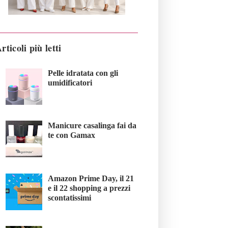
rticoli più letti
Pelle idratata con gli
umidificatori
Manicure casalinga fai da
te con Gamax
Amazon Prime Day, il 21
e il 22 shopping a prezzi
scontatissimi