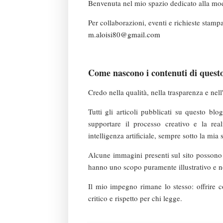
Benvenuta nel mio spazio dedicato alla moda,
Per collaborazioni, eventi e richieste stampa
m.aloisi80@gmail.com
Come nascono i contenuti di quest
Credo nella qualità, nella trasparenza e nell
Tutti gli articoli pubblicati su questo blog
supportare il processo creativo e la rea
intelligenza artificiale, sempre sotto la mia 
Alcune immagini presenti sul sito possono es
hanno uno scopo puramente illustrativo e no
Il mio impegno rimane lo stesso: offrire con
critico e rispetto per chi legge.