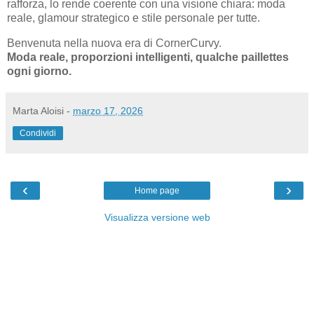
rafforza, lo rende coerente con una visione chiara: moda
reale, glamour strategico e stile personale per tutte.
Benvenuta nella nuova era di CornerCurvy.
Moda reale, proporzioni intelligenti, qualche paillettes
ogni giorno.
Marta Aloisi
-
marzo 17, 2026
Condividi
‹
›
Home page
Visualizza versione web