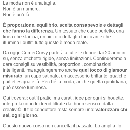
La moda non è una taglia.
Non è un numero.
Non è un’età.
È
proporzione, equilibrio, scelta consapevole e dettagli
che fanno la differenza
. Un tessuto che cade perfetto, una
linea che slancia, un piccolo dettaglio luccicante che
illumina l’outfit: tutto questo è moda reale.
Da oggi, CornerCurvy parlerà a tutte le donne dai 20 anni in
su, senza etichette rigide, senza limitazioni. Continueremo a
dare consigli su vestibilità, proporzioni, combinazioni
intelligenti, ma aggiungeremo anche
quel tocco di glamour
misurato
: un capo satinato, un accessorio brillante, qualche
paillettes qua e là. Perché la moda, anche quella quotidiana,
può essere luminosa.
Qui troverai: outfit pratici ma curati, idee per ogni silhouette,
interpretazioni dei trend filtrate dal buon senso e dalla
creatività. Il filo conduttore resta sempre uno:
valorizzare chi
sei, ogni giorno
.
Questo nuovo corso non cancella il passato. Lo amplia, lo