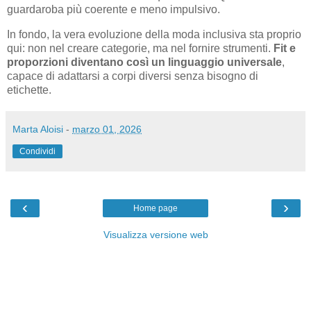
guardaroba più coerente e meno impulsivo.
In fondo, la vera evoluzione della moda inclusiva sta proprio
qui: non nel creare categorie, ma nel fornire strumenti.
Fit e
proporzioni diventano così un linguaggio universale
,
capace di adattarsi a corpi diversi senza bisogno di
etichette.
Marta Aloisi
-
marzo 01, 2026
Condividi
‹
›
Home page
Visualizza versione web