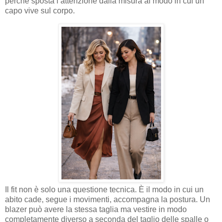
perché sposta l’attenzione dalla misura al modo in cui un
capo vive sul corpo.
Il fit non è solo una questione tecnica. È il modo in cui un
abito cade, segue i movimenti, accompagna la postura. Un
blazer può avere la stessa taglia ma vestire in modo
completamente diverso a seconda del taglio delle spalle o